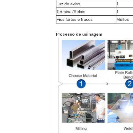
Luz de aviso
1
Terminal/Relais
1
Fios fortes e fracos
Muitos
Processo de usinagem