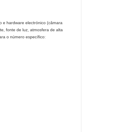
ão e hardware electrónico (câmara
nte, fonte de luz, atmosfera de alta
para o número específico: