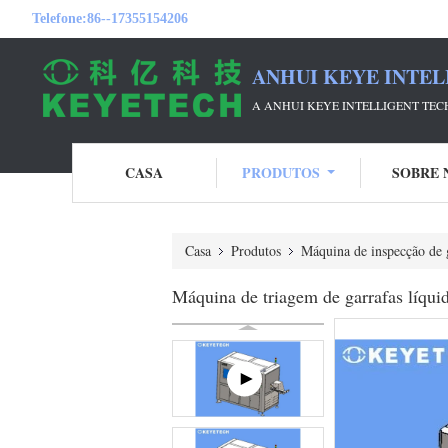
Telefone:
86--17355154206
ANHUI KEYE INTEL
A ANHUI KEYE INTELLIGENT TE
CASA
PRODUTOS
SOBRE 
Casa
Produtos
Máquina de inspecção de 
Máquina de triagem de garrafas líqui