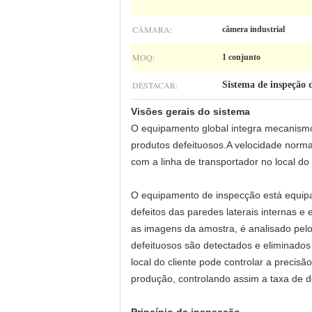
CÂMARA:
câmera industrial
MOQ:
1 conjunto
DESTACAR:
Sistema de inspeção 
Visões gerais do sistema
O equipamento global integra mecanismo 
produtos defeituosos.A velocidade norm
com a linha de transportador no local do 
O equipamento de inspecção está equipa
defeitos das paredes laterais internas e
as imagens da amostra, é analisado pel
defeituosos são detectados e eliminado
local do cliente pode controlar a preci
produção, controlando assim a taxa de de