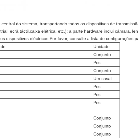
central do sistema, transportando todos os dispositivos de transmiss
rial, ecrã táctil,caixa elétrica, etc.); a parte hardware inclui câmara, le
ros dispositivos eléctricos,Por favor, consulte a lista de configurações 
ade
Unidade
Conjunto
Pcs
Conjunto
Um casal
Pcs
Pcs
Pcs
Conjunto
Conjunto
Conjunto