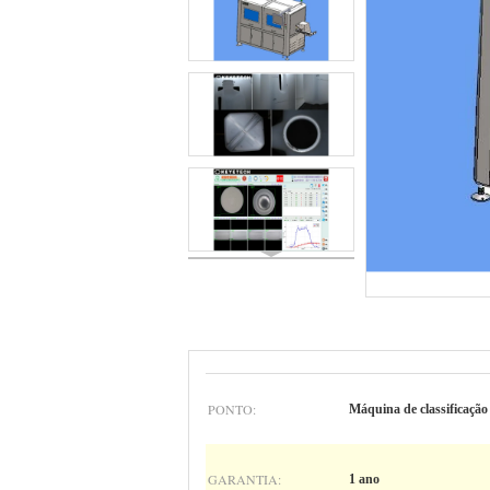
PONTO:
Máquina de classificação
GARANTIA:
1 ano