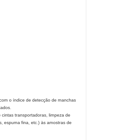
o com o índice de detecção de manchas
tados.
 cintas transportadoras, limpeza de
, espuma fina, etc.) às amostras de