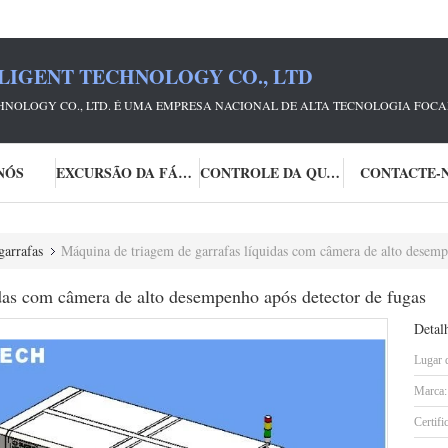
LIGENT TECHNOLOGY CO., LTD
CHNOLOGY CO., LTD. É UMA EMPRESA NACIONAL DE ALTA TECNOLOGIA FOC
NÓS
EXCURSÃO DA FÁBRICA
CONTROLE DA QUALIDADE
CONTACTE-
garrafas
Máquina de triagem de garrafas líquidas com câmera de alto desemp
das com câmera de alto desempenho após detector de fugas
Detal
Lugar 
Marca:
Certifi