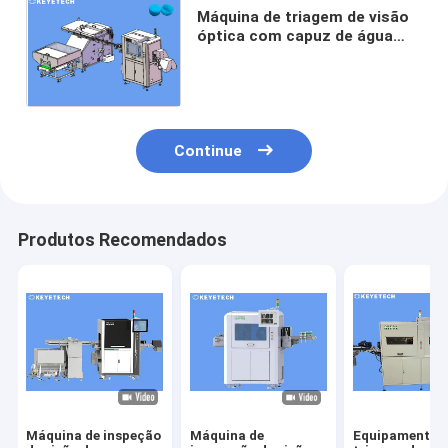
Máquina de triagem de visão
óptica com capuz de água
mineral baseada em IA com
dispositivo de alimentação
Continue
Produtos Recomendados
Máquina de inspeção
Máquina de
Equipamento 