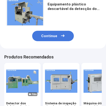
Equipamento plástico
descartável da detecção do
defeito da forquilha com a
câmera da disposição linear
Continue
Produtos Recomendados
Detector dos
Sistema de inspeção
Máquina ótica