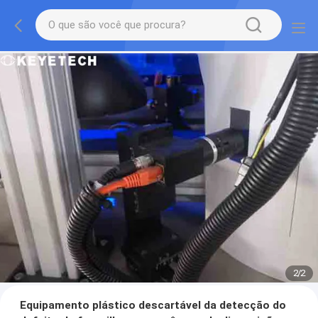
2
/
2
Equipamento plástico descartável da detecção do