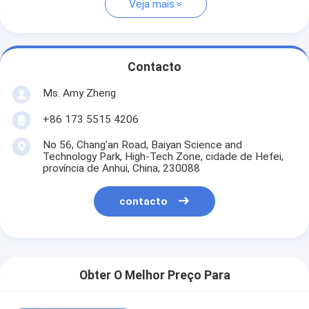
Veja mais
Contacto
Ms. Amy Zheng
+86 173 5515 4206
No 56, Chang'an Road, Baiyan Science and
Technology Park, High-Tech Zone, cidade de Hefei,
província de Anhui, China, 230088
contacto
Obter O Melhor Preço Para