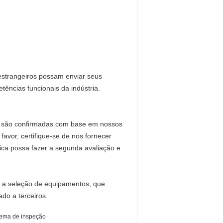
estrangeiros possam enviar seus
ências funcionais da indústria.
e e são confirmadas com base em nossos
favor, certifique-se de nos fornecer
ca possa fazer a segunda avaliação e
ra a seleção de equipamentos, que
do a terceiros.
tema de inspeção