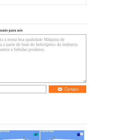
mente para nós
Contato