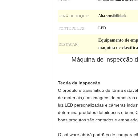
ECRÃ DE TOQUE:
Alta sensibilidade
FONTE DE LUZ:
LED
Equipamento de emp
DESTACAR:
máquina de classifica
Máquina de inspecção da
Teoria da inspecção
O produto é transmitido de forma estáve
de materiais,e as imagens de amostras d
luz LED personalizadas e câmeras indus
determina produtos defeituosos e bons.
bons produtos são contados e embalados
O software abrirá padrões de comparação