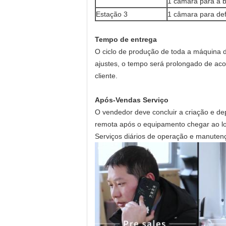
1 câmara para a bo
Estação 3
1 câmara para def
Tempo de entrega
O ciclo de produção de toda a máquina d
ajustes, o tempo será prolongado de aco
cliente.
Após-Vendas
Serviço
O vendedor deve concluir a criação e d
remota após o equipamento chegar ao lo
Serviços diários de operação e manuten