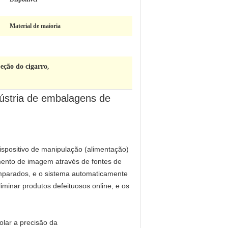
Material de maioria
ção do cigarro
,
dústria de embalagens de
ispositivo de manipulação (alimentação)
amento de imagem através de fontes de
omparados, e o sistema automaticamente
minar produtos defeituosos online, e os
olar a precisão da