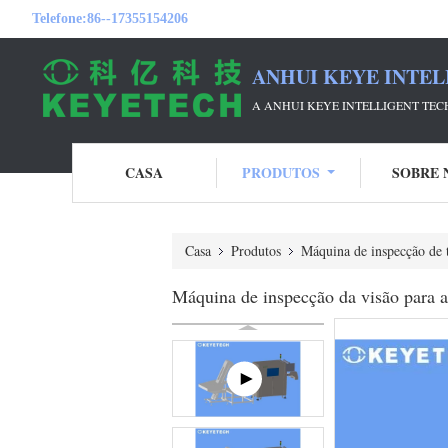
Telefone:
86--17355154206
ANHUI KEYE INTEL
A ANHUI KEYE INTELLIGENT TE
CASA
PRODUTOS
SOBRE 
Casa
Produtos
Máquina de inspecção de
Máquina de inspecção da visão para a 