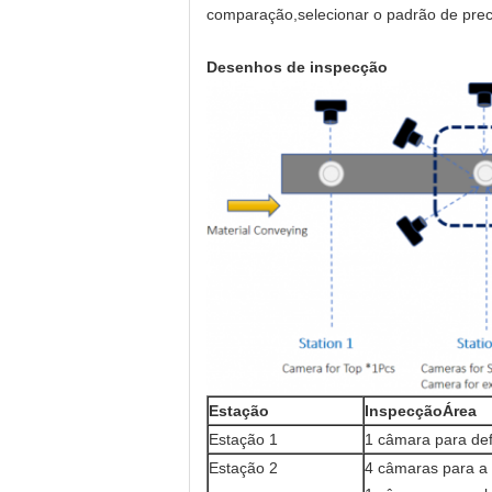
comparação,selecionar o padrão de preci
Desenhos de inspecção
Estação
Inspecção
Área
Estação 1
1 câmara para defe
Estação 2
4 câmaras para a p