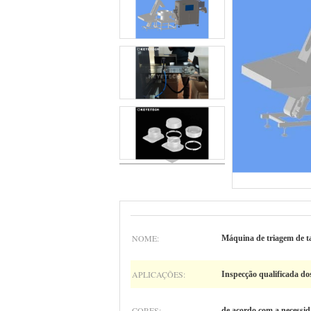
NOME:
Máquina de triagem de 
APLICAÇÕES:
Inspecção qualificada do
CORES:
de acordo com a necessid