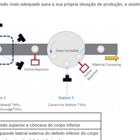
são mais adequado para a sua própria situação de produção, e assim c
ito superior e côncava do corpo inferior
arede lateral externa do defeito inferior do corpo