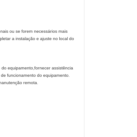
onais ou se forem necessários mais
tar a instalação e ajuste no local do
 do equipamento,fornecer assistência
l de funcionamento do equipamento.
 manutenção remota.