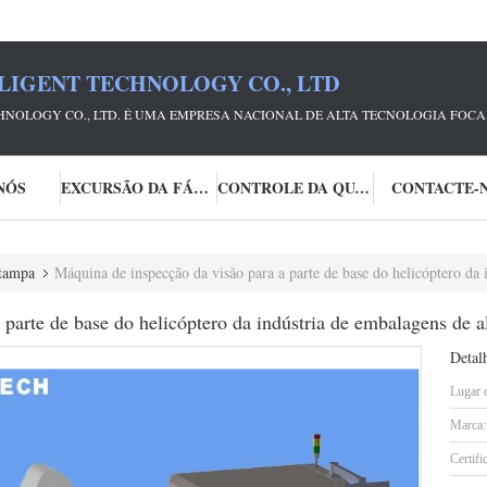
LIGENT TECHNOLOGY CO., LTD
CHNOLOGY CO., LTD. É UMA EMPRESA NACIONAL DE ALTA TECNOLOGIA FOC
NÓS
EXCURSÃO DA FÁBRICA
CONTROLE DA QUALIDADE
CONTACTE-
 tampa
Máquina de inspecção da visão para a parte de base do helicóptero da 
parte de base do helicóptero da indústria de embalagens de a
Detal
Lugar 
Marca:
Certifi